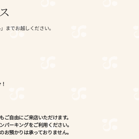
ス
ル」までお越しください。
分！
様もご自由にご来店いただけます。
インパーキングをご利用ください。
物のお預かりは承っておりません。