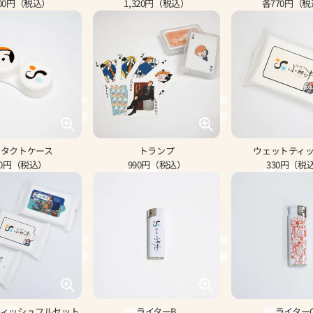
200円（税込）
1,320円（税込）
各770円（
ンタクトケース
トランプ
ウェットティッ
50円（税込）
990円（税込）
330円（税
ティッシュフルセット
ライターB
ライター