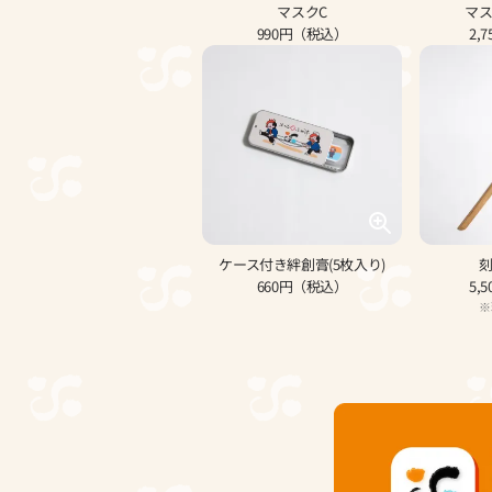
マスクC
マ
990円（税込）
2,
ケース付き絆創膏(5枚入り)
660円（税込）
5,
※