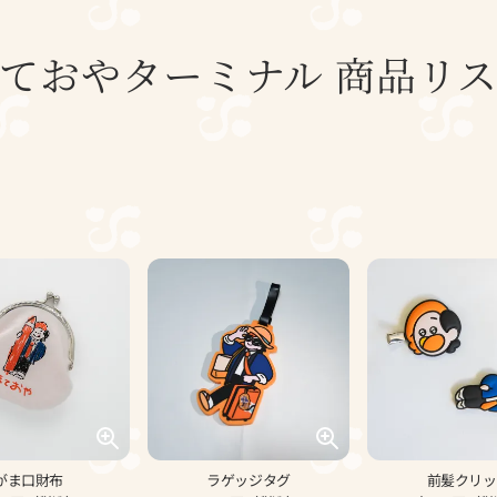
ておやターミナル 商品リ
がま口財布
ラゲッジタグ
前髪クリッ