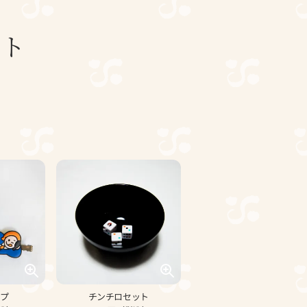
スト
プ
チンチロセット