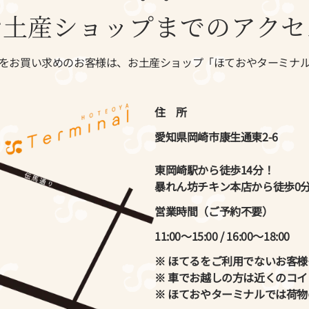
お土産ショップまでのアクセ
をお買い求めのお客様は、お土産ショップ「ほておやターミナ
住 所
愛知県岡崎市康生通東2-6
東岡崎駅から徒歩14分！
暴れん坊チキン本店から徒歩0
営業時間（ご予約不要）
11:00〜15:00 / 16:00〜18:00
※ ほてるをご利用でないお客
※ 車でお越しの方は近くのコ
※ ほておやターミナルでは荷