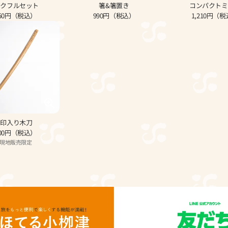
スクフルセット
箸&箸置き
コンパクトミ
750円（税込）
990円（税込）
1,210円（
刻印入り木刀
500円（税込）
現地販売限定