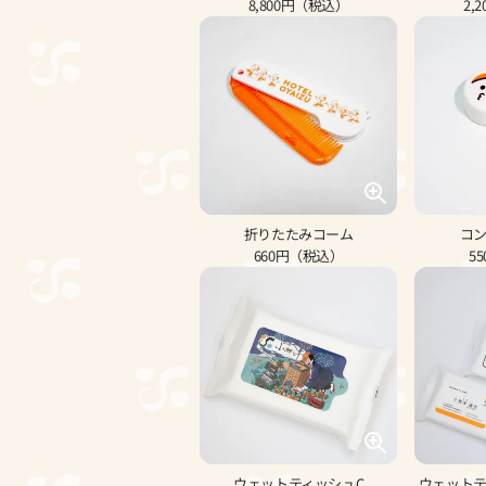
8,800円（税込）
2,
折りたたみコーム
コ
660円（税込）
5
ウェットティッシュC
ウェット