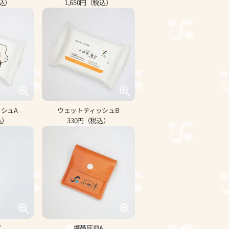
税込）
1,650円（税込）
シュA
ウェットティッシュB
込）
330円（税込）
C
携帯灰皿A