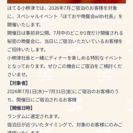
ほてる小栁津では、2026年7月ご宿泊のお客様を対象
に、スペシャルイベント「ほておや晩餐会with社長」を
開催いたします。
開催日は事前非公開。7月中のどこか1夜だけ開催される
秘密の晩餐会に、当日にご宿泊いただいているお客様を
ご招待いたします。
小栁津社長と一緒にディナーを楽しめる特別なイベント
となっております。ぜひこの機会にご宿泊をご検討くだ
さいませ。
【対象者】
2026年7月1日(水)～7月31日(金)にご宿泊のお客様のう
ち、開催日にご宿泊されるお客様
【開催日時】
ランダムに選定されます。
宿泊日が近づいたタイミングで、対象のお客様にのみご
連絡いたします。