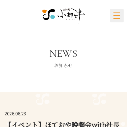
Togg
NEWS
お知らせ
2026.06.23
【イベント】ほておや晩餐会with社長