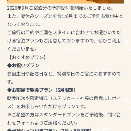
2026年9月ご宿泊分の予約受付を開始いたしました。
また、夏休みシーズンを含む8月までのご予約も受付中と
なっております。
ご旅行の目的やご滞在スタイルに合わせてお選びいただ
ける宿泊プランもご用意しておりますので、ぜひご利用
くださいませ。
【おすすめプラン】
◆お祝いプラン
お誕生日や記念日など、特別な日のご宿泊におすすめで
す。
◆お部屋で朝食プラン（6月限定）
朝食BOXや限定特典（ステッカー・社長の目覚ましボイ
ス）をお楽しみいただけるプランです。
※ご希望の方はスタンダードプランをご予約後、問い合
わせフォームよりご連絡ください。
◆半袖シャツ付きプラン（7月・8月限定）