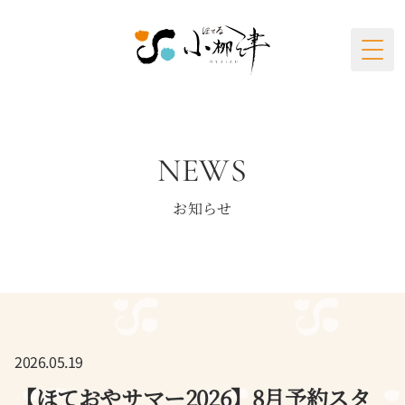
Togg
NEWS
お知らせ
2026.05.19
【ほておやサマー2026】8月予約スタ