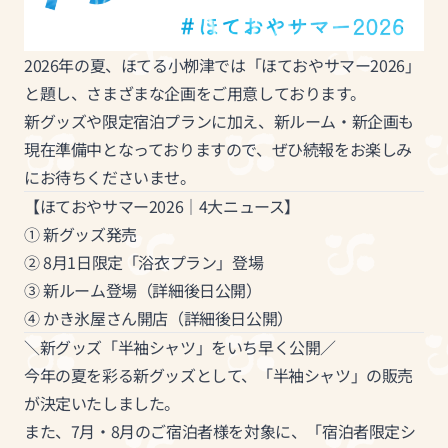
2026年の夏、ほてる小栁津では「ほておやサマー2026」
と題し、さまざまな企画をご用意しております。
新グッズや限定宿泊プランに加え、新ルーム・新企画も
現在準備中となっておりますので、ぜひ続報をお楽しみ
にお待ちくださいませ。
【ほておやサマー2026｜4大ニュース】
① 新グッズ発売
② 8月1日限定「浴衣プラン」登場
③ 新ルーム登場（詳細後日公開）
④ かき氷屋さん開店（詳細後日公開）
＼新グッズ「半袖シャツ」をいち早く公開／
今年の夏を彩る新グッズとして、「半袖シャツ」の販売
が決定いたしました。
また、7月・8月のご宿泊者様を対象に、「宿泊者限定シ