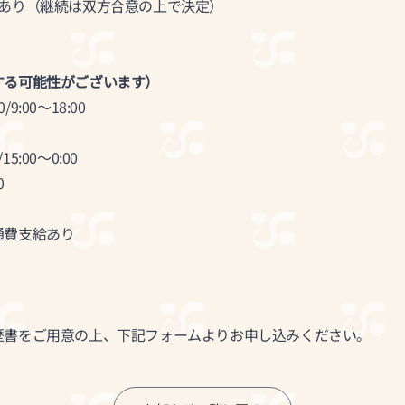
間あり（継続は双方合意の上で決定）
する可能性がございます）
/9:00〜18:00
15:00〜0:00
0
通費支給あり
歴書をご用意の上、下記フォームよりお申し込みください。