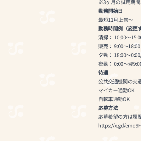
※3ヶ月の試用期
勤務開始日
最短11月上旬〜
勤務時間例（変更
清掃： 10:00〜15:00
販売： 9:00〜18:00
夕勤： 18:00〜0:00/
夜勤： 0:00〜翌9:0
待遇
公共交通機関の交
マイカー通勤OK
自転車通勤OK
応募方法
応募希望の方は履
https://x.gd/emo9F