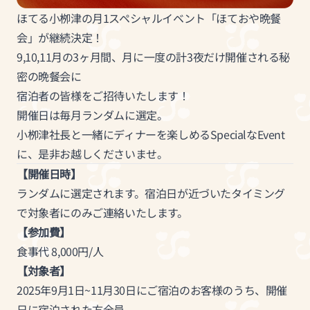
ほてる小栁津の月1スペシャルイベント「ほておや晩餐
会」が継続決定！
9,10,11月の3ヶ月間、月に一度の計3夜だけ開催される秘
密の晩餐会に
宿泊者の皆様をご招待いたします！
開催日は毎月ランダムに選定。
小栁津社長と一緒にディナーを楽しめるSpecialなEvent
に、是非お越しくださいませ。
【開催日時】
ランダムに選定されます。宿泊日が近づいたタイミング
で対象者にのみご連絡いたします。
【参加費】
食事代 8,000円/人
【対象者】
2025年9月1日~11月30日にご宿泊のお客様のうち、開催
日に宿泊された方全員