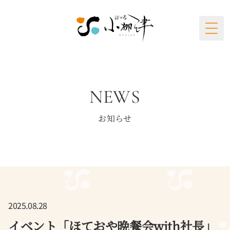
Togg
NEWS
お知らせ
2025.08.28
イベント「ほておや晩餐会with社長」