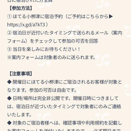
【参加方法】
① ほてる小栁津に宿泊予約（ご予約はこちらから▶️
https://x.gd/a7kT3
）
② 宿泊日が近付いたタイミングで送られるメール（案内
フォーム）をチェックして参加の可否を回答
③ 当日を楽しみにお待ちください！
※案内フォームは対象者のみに送られます。
【注意事項】
◆ 開催日にほてる小栁津にご宿泊されるお客様が対象と
なります。参加の可否は自由です。
◆ 日時/場所は完全非公開です。開催日時につきまして
は、宿泊日が近づいたタイミングで対象者にのみご連絡
いたします。
◆ 対象のご宿泊者様へは、確認事項や利用規約を記載し
た案内フォームを送付いたしますので、 必ず期日まで