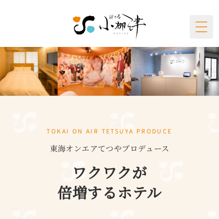
Togg
TOKAI ON AIR TETSUYA PRODUCE
東海オンエアてつやプロデュース
ワクワクが
倍増するホテル